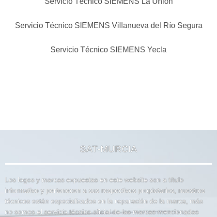
Servicio Técnico SIEMENS La Unión
Servicio Técnico SIEMENS Villanueva del Río Segura
Servicio Técnico SIEMENS Yecla
SAT-MURCIA
Los logos y marcas expuestas en este website son a título
informativo y pertenecen a sus respectivos propietarios, nuestros
técnicos están especializados en la reparación de la marca, más
no somos el servicio técnico oficial de las marcas mencionadas