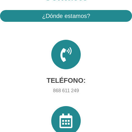
¿Dónde estamos?
TELÉFONO:
868 611 249