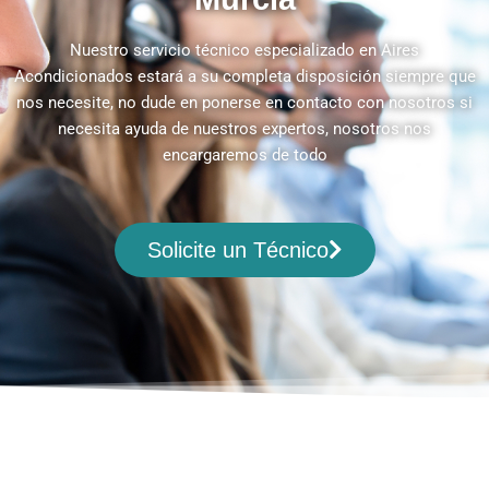
Nuestro servicio técnico especializado en Aires
Acondicionados estará a su completa disposición siempre que
nos necesite, no dude en ponerse en contacto con nosotros si
necesita ayuda de nuestros expertos, nosotros nos
encargaremos de todo
Solicite un Técnico