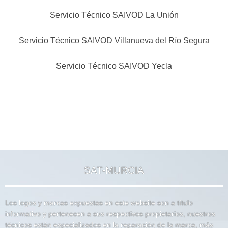
Servicio Técnico SAIVOD La Unión
Servicio Técnico SAIVOD Villanueva del Río Segura
Servicio Técnico SAIVOD Yecla
SAT-MURCIA
Los logos y marcas expuestas en este website son a título
informativo y pertenecen a sus respectivos propietarios, nuestros
técnicos están especializados en la reparación de la marca, más