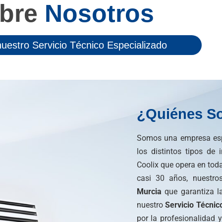
bre
Nosotros
uestro Servicio Técnico Especializado
¿Quiénes S
Somos una empresa espe
los distintos tipos de
Coolix que opera en toda
casi 30 años, nuestro
Murcia
que garantiza la
nuestro
Servicio Técnic
por la profesionalidad y