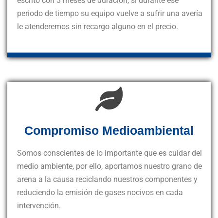
escrito con 3 meses de duración, si durante ese
periodo de tiempo su equipo vuelve a sufrir una avería
le atenderemos sin recargo alguno en el precio.
Compromiso Medioambiental
Somos conscientes de lo importante que es cuidar del
medio ambiente, por ello, aportamos nuestro grano de
arena a la causa reciclando nuestros componentes y
reduciendo la emisión de gases nocivos en cada
intervención.