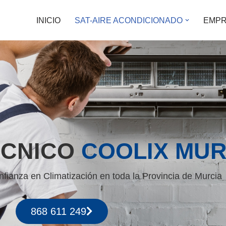
INICIO
SAT-AIRE ACONDICIONADO
EMP
ÉCNICO
COOLIX MUR
fianza en Climatización en toda la Provincia de Murcia
868 611 249