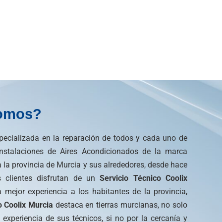
omos?
cializada en la reparación de todos y cada uno de
 instalaciones de Aires Acondicionados de la marca
 la provincia de Murcia y sus alrededores, desde hace
s clientes disfrutan de un
Servicio Técnico Coolix
 mejor experiencia a los habitantes de la provincia,
o Coolix Murcia
destaca en tierras murcianas, no solo
 experiencia de sus técnicos, si no por la cercanía y