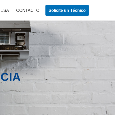
Solicite un Técnico
RESA
CONTACTO
CIA