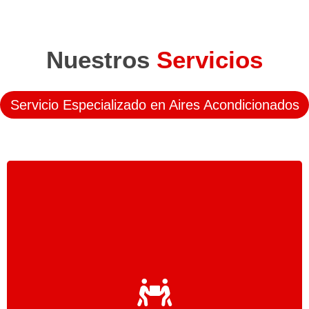
Nuestros
Servicios
Servicio Especializado en Aires Acondicionados
Nuestro
servicio técnico
de
Aires
Acondicionados
se encargará de cualquier